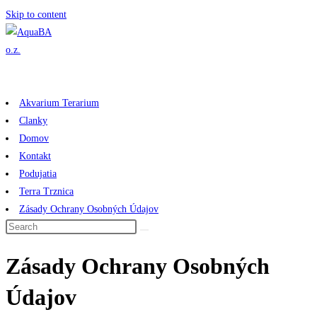
Skip to content
Akvarium Terarium
Clanky
Domov
Kontakt
Podujatia
Terra Trznica
Zásady Ochrany Osobných Údajov
Zásady Ochrany Osobných
Údajov