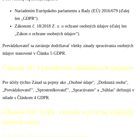
Nariadením Európskeho parlamentu a Rady (EÚ) 2016/679 (ďalej
len „GDPR“).
Zákonom č. 18/2018 Z. z. o ochrane osobných údajov (ďalej len
„Zákon o ochrane osobných údajov“).
Prevádzkovateľ sa zaväzuje dodržiavať všetky zásady spracúvania osobných
údajov stanovené v Článku 5 GDPR.
Článok II: Vymedzenie základných pojmov
Pre účely týchto Zásad sa pojmy ako „Osobné údaje“, „Dotknutá osoba“,
„Prevádzkovateľ“, „Sprostredkovateľ“, „Spracúvanie“ a „Súhlas“ definujú v
súlade s Článkom 4 GDPR.
Článok III: Účely, rozsah a právne základy
spracúvania