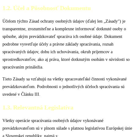
1.2. Účel a Pôsobnosť Dokumentu
Účelom týchto Zásad ochrany osobných údajov (ďalej len „Zásady“) je
transparentne, zrozumiteľne a komplexne informovať dotknuté osoby o
spôsobe, akým prevádzkovateľ spracúva ich osobné údaje. Dokument
podrobne vysvetľuje účely a právne základy spracúvania, rozsah
spracúvaných údajov, dobu ich uchovávania, okruh príjemcov a
sprostredkovateľov, ako aj práva, ktoré dotknutým osobám v súvislosti so
spracúvaním prináležia.
Tieto Zásady sa vzťahujú na všetky spracovateľské činnosti vykonávané
prevádzkovateľom. Podrobnosti o jednotlivých účeloch spracúvania sú
uvedené v Článku III.
1.3. Relevantná Legislatíva
Všetky operácie spracúvania osobných údajov vykonávané
prevádzkovateľom sú v plnom súlade s platnou legislatívou Európskej únie
a Slovenskej republiky, najmä s: