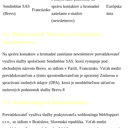
Sendinblue SAS
správu kontaktov a hromadné
Európska
Francúzsko
(Brevo)
zasielanie e-mailov
únia
(newsletterov).
5.2. Poskytovateľ Nástroja na Zasielanie
Newsletterov
Na správu kontaktov a hromadné zasielanie newsletterov prevádzkovateľ
využíva služby spoločnosti Sendinblue SAS, ktorá vystupuje pod
obchodným názvom Brevo, so sídlom v Paríži, Francúzsko. Vzťah medzi
prevádzkovateľom a týmto sprostredkovateľom je upravený Zmluvou o
spracúvaní osobných údajov (DPA), ktorá je neoddeliteľnou súčasťou
zmluvných podmienok služby Brevo.8
5.3. Webhostingová Infraštruktúra
Prevádzkovateľ využíva služby poskytovateľa webhostingu WebSupport
s.r.o., so sídlom v Bratislave, Slovenská republika. Vzťah medzi