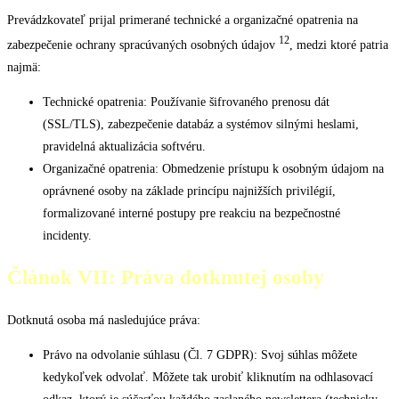
Prevádzkovateľ prijal primerané technické a organizačné opatrenia na
12
zabezpečenie ochrany spracúvaných osobných údajov
, medzi ktoré patria
najmä:
Technické opatrenia: Používanie šifrovaného prenosu dát
(SSL/TLS), zabezpečenie databáz a systémov silnými heslami,
pravidelná aktualizácia softvéru.
Organizačné opatrenia: Obmedzenie prístupu k osobným údajom na
oprávnené osoby na základe princípu najnižších privilégií,
formalizované interné postupy pre reakciu na bezpečnostné
incidenty.
Článok VII: Práva dotknutej osoby
Dotknutá osoba má nasledujúce práva:
Právo na odvolanie súhlasu (Čl. 7 GDPR): Svoj súhlas môžete
kedykoľvek odvolať. Môžete tak urobiť kliknutím na odhlasovací