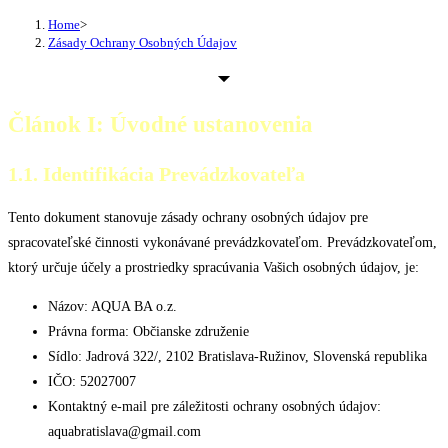
Home
>
Zásady Ochrany Osobných Údajov
Článok I: Úvodné ustanovenia
1.1. Identifikácia Prevádzkovateľa
Tento dokument stanovuje zásady ochrany osobných údajov pre
spracovateľské činnosti vykonávané prevádzkovateľom. Prevádzkovateľom,
ktorý určuje účely a prostriedky spracúvania Vašich osobných údajov, je:
Názov: AQUA BA o.z.
Právna forma: Občianske združenie
Sídlo: Jadrová 322/, 2102 Bratislava-Ružinov, Slovenská republika
IČO: 52027007
Kontaktný e-mail pre záležitosti ochrany osobných údajov:
aquabratislava@gmail.com